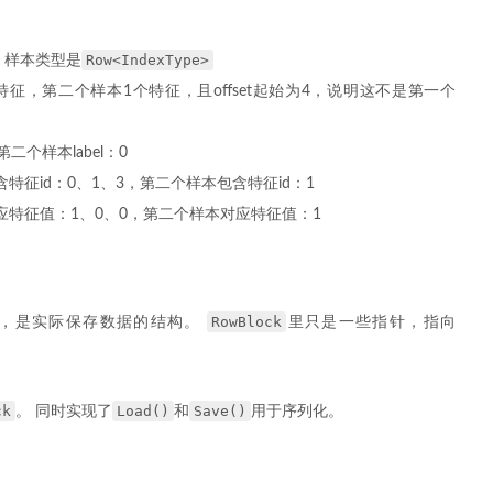
Row<IndexType>
本，样本类型是
征，第二个样本1个特征，且offset起始为4，说明这不是第一个
第二个样本label：0
特征id：0、1、3，第二个样本包含特征id：1
特征值：1、0、0，第二个样本对应特征值：1
RowBlock
，是实际保存数据的结构。
里只是一些指针，指向
ck
Load()
Save()
。 同时实现了
和
用于序列化。