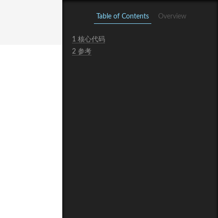
Table of Contents
Overview
1
核心代码
2
参考