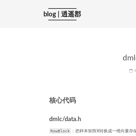
blog | 逍遥郡
dm
核心代码
dmlc/data.h
RowBlock
：把样本矩阵X转换成一维向量存储