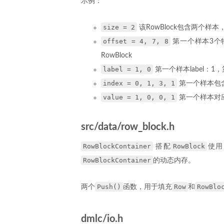
示例：
size = 2
该RowBlock包含两个样
offset = 4, 7, 8
第一个样本3个特
RowBlock
label = 1, 0
第一个样本label：1，
index = 0, 1, 3, 1
第一个样本包含
value = 1, 0, 0, 1
第一个样本对应
src/data/row_block.h
RowBlockContainer
RowBlock
搭配
使用
RowBlockContainer
的动态内存。
Push()
Row
RowBlo
两个
函数，用于填充
和
dmlc/io.h