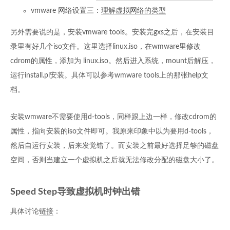
vmware 网络设置三：
理解虚拟网络的类型
另外需要说的是，安装vmware tools。安装完gxs之后，在安装目
录里有好几个iso文件。这里选择linux.iso，在wmware里修改
cdrom的属性，添加为 linux.iso。然后进入系统，mount后解压，
运行install.pl安装。具体可以参考wmware tools上的那张help文
档。
安装wmware不需要使用d-tools，同样跟上边一样，修改cdrom的
属性，指向安装的iso文件即可。我原来印象中以为要用d-tools，
然后自运行安装，后来发觉错了。而安装之前最好选择足够的磁盘
空间，否则当建立一个虚拟机之后就无法修改分配的磁盘大小了。
Speed Step导致虚拟机时钟出错
具体讨论
链接
：