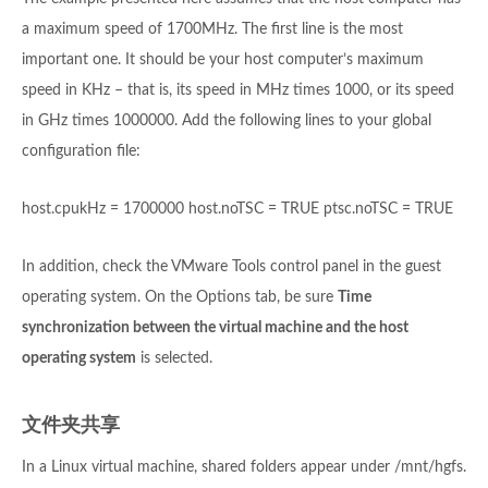
a maximum speed of 1700MHz. The first line is the most
important one. It should be your host computer’s maximum
speed in KHz – that is, its speed in MHz times 1000, or its speed
in GHz times 1000000. Add the following lines to your global
configuration file:
host.cpukHz = 1700000 host.noTSC = TRUE ptsc.noTSC = TRUE
In addition, check the VMware Tools control panel in the guest
operating system. On the Options tab, be sure
Time
synchronization between the virtual machine and the host
operating system
is selected.
文件夹共享
In a Linux virtual machine, shared folders appear under /mnt/hgfs.