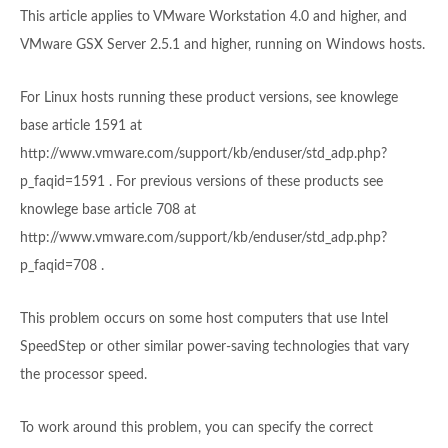
This article applies to VMware Workstation 4.0 and higher, and
VMware GSX Server 2.5.1 and higher, running on Windows hosts.
For Linux hosts running these product versions, see knowlege
base article 1591 at
http://www.vmware.com/support/kb/enduser/std_adp.php?
p_faqid=1591 . For previous versions of these products see
knowlege base article 708 at
http://www.vmware.com/support/kb/enduser/std_adp.php?
p_faqid=708 .
This problem occurs on some host computers that use Intel
SpeedStep or other similar power-saving technologies that vary
the processor speed.
To work around this problem, you can specify the correct