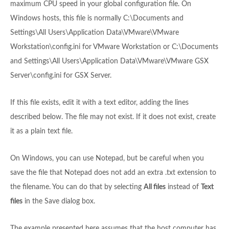
maximum CPU speed in your global configuration file. On
Windows hosts, this file is normally C:\Documents and
Settings\All Users\Application Data\VMware\VMware
Workstation\config.ini for VMware Workstation or C:\Documents
and Settings\All Users\Application Data\VMware\VMware GSX
Server\config.ini for GSX Server.
If this file exists, edit it with a text editor, adding the lines
described below. The file may not exist. If it does not exist, create
it as a plain text file.
On Windows, you can use Notepad, but be careful when you
save the file that Notepad does not add an extra .txt extension to
the filename. You can do that by selecting
All files
instead of
Text
files
in the Save dialog box.
The example presented here assumes that the host computer has