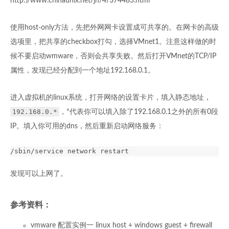
http://www.chinaunix.net/jh/4/374483.html
使用host-only方法，先把外网网卡设置成可共享的。在网卡的高级
选项里，把共享的checkbox打勾，选择VMnet1。注意这样做的时
候不要启动wmware，否则会共享失败。然后打开VMnet的TCP/IP
属性，发现已经分配到一个地址192.168.0.1。
进入虚拟机的linux系统，打开网络的设置卡片，填入静态地址，
192.168.0.*
，*代表你可以填入除了192.168.0.1之外的所有0段
IP。填入你可用的dns，然后重新启动网络服务：
发现可以上网了。
参考资料：
vmware 配置实例一
linux host + windows guest + firewall