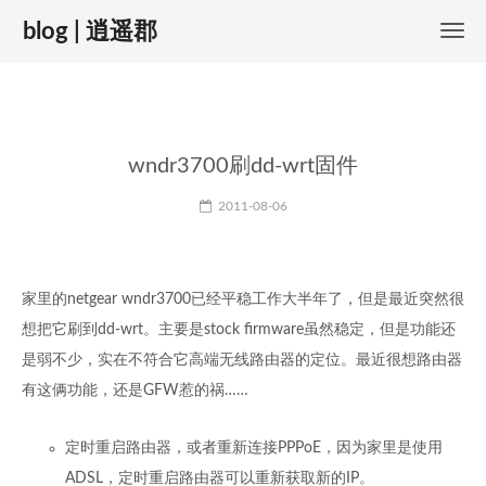
blog | 逍遥郡
wndr3700刷dd-wrt固件
2011-08-06
家里的netgear wndr3700已经平稳工作大半年了，但是最近突然很
想把它刷到dd-wrt。主要是stock firmware虽然稳定，但是功能还
是弱不少，实在不符合它高端无线路由器的定位。最近很想路由器
有这俩功能，还是GFW惹的祸……
定时重启路由器，或者重新连接PPPoE，因为家里是使用
ADSL，定时重启路由器可以重新获取新的IP。