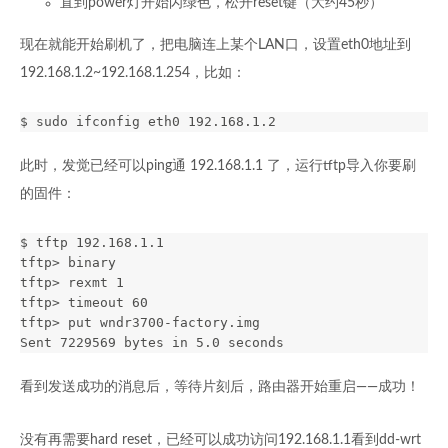
直到power灯开始闪绿色，松开reset键（大约45秒）
现在就能开始刷机了，把电脑连上某个LAN口，设置eth0地址到
192.168.1.2~192.168.1.254，比如：
此时，发觉已经可以ping通 192.168.1.1 了，运行tftp导入你要刷
的固件：
$ tftp 192.168.1.1

tftp> binary

tftp> rexmt 1

tftp> timeout 60

tftp> put wndr3700-factory.img

看到发送成功的消息后，等待片刻后，路由器开始重启——成功！
没有再需要hard reset，已经可以成功访问192.168.1.1看到dd-wrt