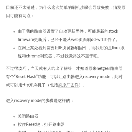
目前还不太清楚，为什么这么简单的刷机步骤会导致失败，猜测原
因可能有两点：
由于我的路由器设置了自动更新固件，可能最新的stock
firmware更新后，已经不能从web页面刷dd-wrt固件了。
在网上某处看到需要用IE浏览器刷固件，而我用的是linux系
统和chrome浏览器，不过我觉得这不至于吧。
不过很凑巧，当天就有人给出了
解答
，才知道原来netgear路由器
有个“Reset Flash”功能，可以让路由器进入recovery mode，此时
就可以用tftp来刷机了（包括
刷原厂固件
）。
进入recovery mode的步骤是这样的：
关闭路由器
按住Reset键，打开路由器