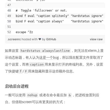
#  Toggle 'fullscreen' or not.
bind f eval "caption splitonly" "hardstatus ignore"
bind F eval "caption always"    "hardstatus ignore"
escape ^Zz
.screenrc
hosted with ❤ by
GitHub
view raw
hardstatus alwayslastline
如果设置
，则无法在xterm上显
示动态标题，有人认为
这是一个bug
，所以我在配置文件里取消了
caption
这个设置，而将
用来显示打开的终端列表。另外，设置
f
F
了快捷键
/
用来隐藏和显示这些额外信息。
启动后台进程
nohup
&
一般可以使用
或者在命令最后加
，把进程放置到后
台。但借助screen可以有更美好的方式：