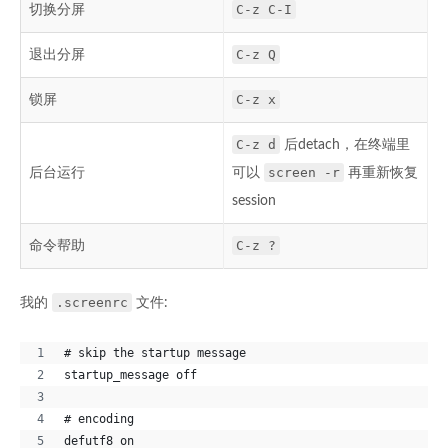
C-z C-I
切换分屏
C-z Q
退出分屏
C-z x
锁屏
C-z d
后detach，在终端里
screen -r
后台运行
可以
再重新恢复
session
C-z ?
命令帮助
.screenrc
我的
文件:
# skip the startup message
startup_message off
# encoding
defutf8 on