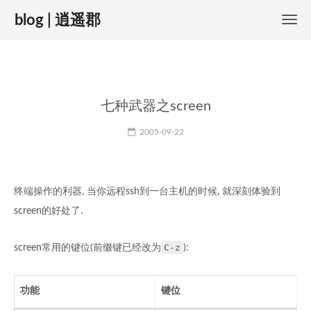
blog | 逍遥郡
七种武器之screen
2005-09-22
终端操作的利器, 当你远程ssh到一台主机的时候, 就深刻体验到
screen的好处了.
C-z
screen常用的键位(前缀键已经改为
):
功能
键位